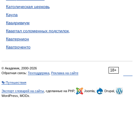
Католическая церковь
Каула
Квадривиум
Квартал соломенных подстилок,
Кватернион
Кватроченто
© Академик, 2000-2026
18+
Обратная связь:
Техподдержка
,
Реклама на сайте
👣 Путешествия
Экспорт словарей на сайты
, сделанные на PHP,
Joomla,
Drupal,
WordPress, MODx.