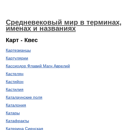
Средневековый мир в терминах,
именах и названиях
Карт - Квес
Картезианцы
Картулярии
Кассиодор Флавий Магн Аврелий
Кастелян
Кастийон
Кастилия
Каталаунские поля
Каталония
Катары
Катафракты
Катерина Сиенская