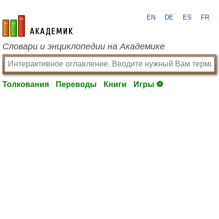
EN
DE
ES
FR
academic.ru
Словари и энциклопедии на Академике
Толкования
Переводы
Книги
Игры ⚽